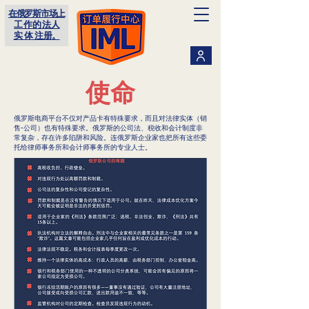
在俄罗斯市场上
工 作 的 法 人
实 体 注 册。
使命
俄罗斯电商平台不仅对产品卡有特殊要求，而且对法律实体（销
售-公司）也有特殊要求。俄罗斯的公司法、税收和会计制度非
常复杂，存在许多陷阱和风险。连俄罗斯企业家也把所有这些委
托给律师事务所和会计师事务所的专业人士。